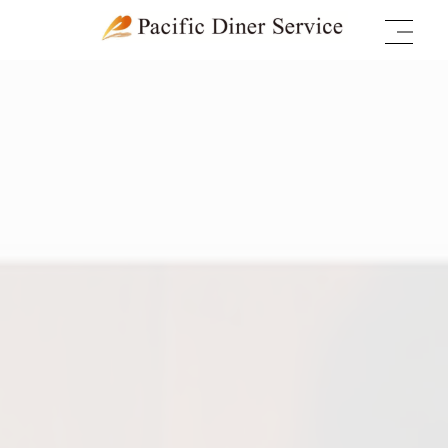
内
容
を
ス
キ
ッ
プ