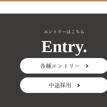
エントリーはこちら
Entry.
各種エントリー
中途採用