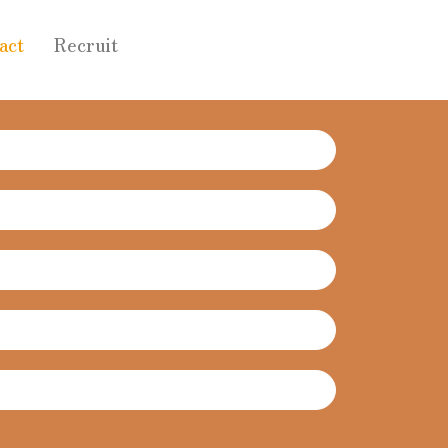
act
Recruit