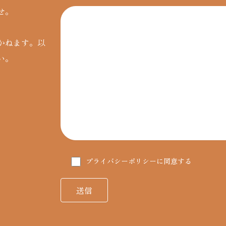
せ。
かねます。以
い。
プライバシーポリシー
に同意する