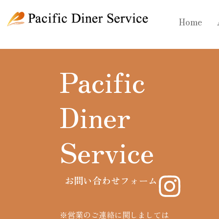
内
容
Home
を
ス
キ
Pacific
ッ
プ
Diner
Service
お問い合わせフォーム
※営業のご連絡に関しましては